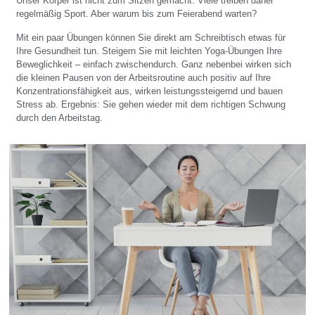
Unser Körper ist nicht zum Sitzen gemacht. Viele treiben daher
regelmäßig Sport. Aber warum bis zum Feierabend warten?
Mit ein paar Übungen können Sie direkt am Schreibtisch etwas für
Ihre Gesundheit tun. Steigern Sie mit leichten Yoga-Übungen Ihre
Beweglichkeit – einfach zwischendurch. Ganz nebenbei wirken sich
die kleinen Pausen von der Arbeitsroutine auch positiv auf Ihre
Konzentrationsfähigkeit aus, wirken leistungssteigernd und bauen
Stress ab. Ergebnis: Sie gehen wieder mit dem richtigen Schwung
durch den Arbeitstag.